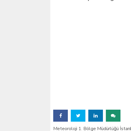
İstanbul’daki okullar içi
Meteoroloji 1. Bölge Müdürlüğü İstan