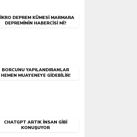
IKRO DEPREM KÜMESI MARMARA
DEPREMININ HABERCISI MI?
BORCUNU YAPILANDIRANLAR
HEMEN MUAYENEYE GIDEBILIR!
CHATGPT ARTIK INSAN GIBI
KONUŞUYOR