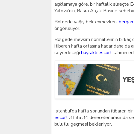
açıklamaya göre, bir haftalık süreçte Ed
Yalova’nın, Basra Alçak Basıncı sebebiy
Bölgede yağış beklenmezken,
bergam
öngörülüyor.
Bölgede mevsim normallerinin birkaç d
itibaren hafta ortasına kadar daha da 
seyredeceği
bayraklı escort
tahmin edi
YE
İstanbul’da hafta sonundan itibaren bir
escort
31 ila 34 dereceler arasında se
bulutlu geçmesi bekleniyor.