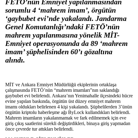
FETÖ’nün Emniyet yapılanmasından
sorumlu 4 ‘mahrem imam’, örgütün
‘gaybubet evi’nde yakalandı. Jandarma
Genel Komutanlığı’ndaki FETÖ’nün
mahrem yapılanmasına yönelik MİT-
Emniyet operasyonunda da 89 ‘mahrem
imam’ şüphelisinden 60’ı gözaltına
alındı.
MİT ve Ankara Emniyet Müdürlüğü ekiplerinin ortaklaşa
çalışmasında FETÖ’nün “mahrem imamları”nın saklandığı
gaybubet evi belirlendi. Ankara’nın Yenimahalle ilçesindeki hücre
evine yapılan baskında, örgütün üst düzey emniyet mahrem
imamı oldukları belirlenen 4 kişi yakalandı. Şüphelilerden 3’ünün
örgütün kriptolu haberleşme ağı ByLock kullandıkları belirlendi.
Mahrem imamların yakalanmamak ve fark edilmemek için eve
giriş çıkış saatlerini sürekli değiştirdikleri, binaya giriş yapmadan
önce çevrede tur attıkları belirlendi.