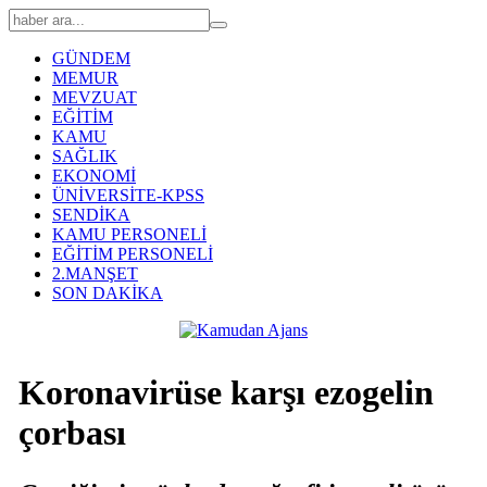
GÜNDEM
MEMUR
MEVZUAT
EĞİTİM
KAMU
SAĞLIK
EKONOMİ
ÜNİVERSİTE-KPSS
SENDİKA
KAMU PERSONELİ
EĞİTİM PERSONELİ
2.MANŞET
SON DAKİKA
Koronavirüse karşı ezogelin
çorbası