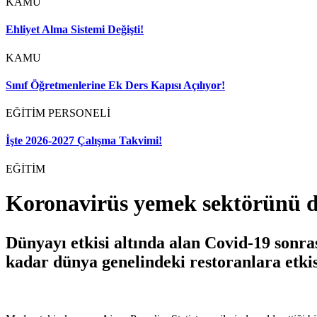
KAMU
Ehliyet Alma Sistemi Değişti!
KAMU
Sınıf Öğretmenlerine Ek Ders Kapısı Açılıyor!
EĞİTİM PERSONELİ
İşte 2026-2027 Çalışma Takvimi!
EĞİTİM
Koronavirüs yemek sektörünü de
Dünyayı etkisi altında alan Covid-19 sonra
kadar dünya genelindeki restoranlara etkis