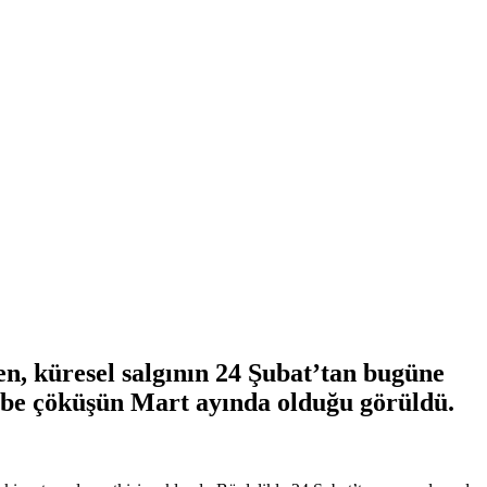
en, küresel salgının 24 Şubat’tan bugüne
 dibe çöküşün Mart ayında olduğu görüldü.