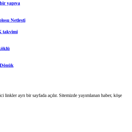
 bir yapıya
osu Netleşti
 takvimi
köklü
 Dönük
linkler ayrı bir sayfada açılır. Sitemizde yayımlanan haber, köşe