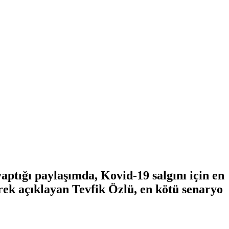
aptığı paylaşımda, Kovid-19 salgını için en
erek açıklayan Tevfik Özlü, en kötü senaryo