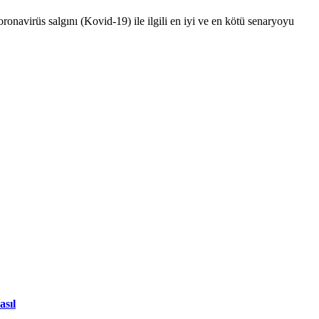
onavirüs salgını (Kovid-19) ile ilgili en iyi ve en kötü senaryoyu
asıl