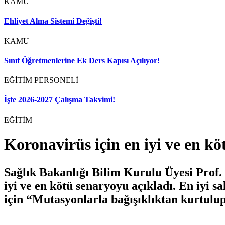
KAMU
Ehliyet Alma Sistemi Değişti!
KAMU
Sınıf Öğretmenlerine Ek Ders Kapısı Açılıyor!
EĞİTİM PERSONELİ
İşte 2026-2027 Çalışma Takvimi!
EĞİTİM
Koronavirüs için en iyi ve en kö
Sağlık Bakanlığı Bilim Kurulu Üyesi Prof. 
iyi ve en kötü senaryoyu açıkladı. En iyi 
için “Mutasyonlarla bağışıklıktan kurtulu