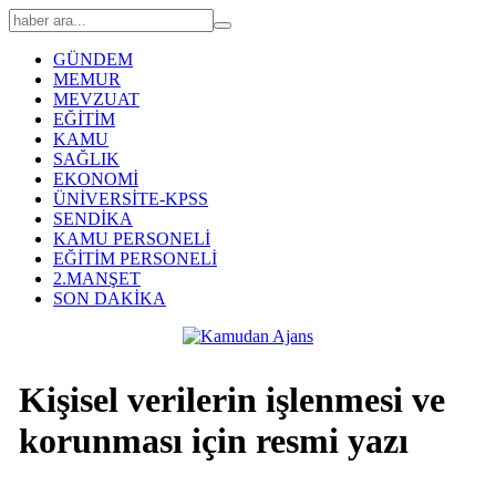
GÜNDEM
MEMUR
MEVZUAT
EĞİTİM
KAMU
SAĞLIK
EKONOMİ
ÜNİVERSİTE-KPSS
SENDİKA
KAMU PERSONELİ
EĞİTİM PERSONELİ
2.MANŞET
SON DAKİKA
Kişisel verilerin işlenmesi ve
korunması için resmi yazı