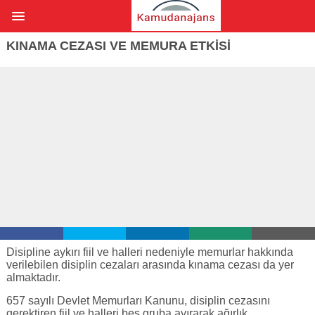
KINAMA CEZASI VE MEMURA ETKİSİ
Disipline aykırı fiil ve halleri nedeniyle memurlar hakkında
verilebilen disiplin cezaları arasında kınama cezası da yer
almaktadır.
657 sayılı Devlet Memurları Kanunu, disiplin cezasını
gerektiren fiil ve halleri beş gruba ayırarak ağırlık