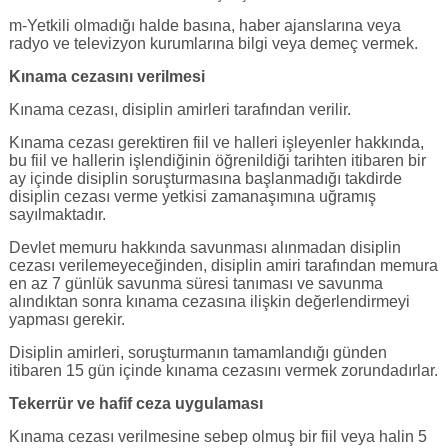
m-Yetkili olmadığı halde basına, haber ajanslarına veya
radyo ve televizyon kurumlarına bilgi veya demeç vermek.
Kınama cezasını verilmesi
Kınama cezası, disiplin amirleri tarafından verilir.
Kınama cezası gerektiren fiil ve halleri işleyenler hakkında,
bu fiil ve hallerin işlendiğinin öğrenildiği tarihten itibaren bir
ay içinde disiplin soruşturmasına başlanmadığı takdirde
disiplin cezası verme yetkisi zamanaşımına uğramış
sayılmaktadır.
Devlet memuru hakkında savunması alınmadan disiplin
cezası verilemeyeceğinden, disiplin amiri tarafından memura
en az 7 günlük savunma süresi tanıması ve savunma
alındıktan sonra kınama cezasına ilişkin değerlendirmeyi
yapması gerekir.
Disiplin amirleri, soruşturmanın tamamlandığı günden
itibaren 15 gün içinde kınama cezasını vermek zorundadırlar.
Tekerrür ve hafif ceza uygulaması
Kınama cezası verilmesine sebep olmuş bir fiil veya halin 5