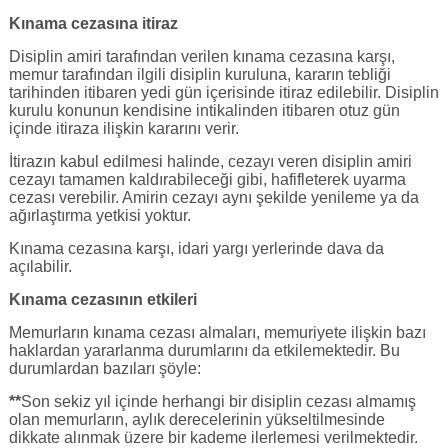
Kınama cezasına itiraz
Disiplin amiri tarafından verilen kınama cezasına karşı,
memur tarafından ilgili disiplin kuruluna, kararın tebliği
tarihinden itibaren yedi gün içerisinde itiraz edilebilir. Disiplin
kurulu konunun kendisine intikalinden itibaren otuz gün
içinde itiraza ilişkin kararını verir.
İtirazın kabul edilmesi halinde, cezayı veren disiplin amiri
cezayı tamamen kaldırabileceği gibi, hafifleterek uyarma
cezası verebilir. Amirin cezayı aynı şekilde yenileme ya da
ağırlaştırma yetkisi yoktur.
Kınama cezasına karşı, idari yargı yerlerinde dava da
açılabilir.
Kınama cezasının etkileri
Memurların kınama cezası almaları, memuriyete ilişkin bazı
haklardan yararlanma durumlarını da etkilemektedir. Bu
durumlardan bazıları şöyle:
**
Son sekiz yıl içinde herhangi bir disiplin cezası almamış
olan memurların, aylık derecelerinin yükseltilmesinde
dikkate alınmak üzere bir kademe ilerlemesi verilmektedir.