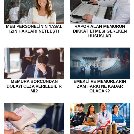
MEB PERSONELININ YASAL
RAPOR ALAN MEMURUN
İZIN HAKLARI NETLEŞTI
DİKKAT ETMESİ GEREKEN
HUSUSLAR
MEMURA BORCUNDAN
EMEKLI VE MEMURLARIN
DOLAYI CEZA VERILEBILIR
ZAM FARKI NE KADAR
MI?
OLACAK?