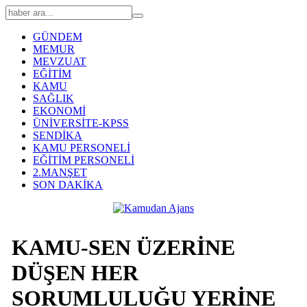
GÜNDEM
MEMUR
MEVZUAT
EĞİTİM
KAMU
SAĞLIK
EKONOMİ
ÜNİVERSİTE-KPSS
SENDİKA
KAMU PERSONELİ
EĞİTİM PERSONELİ
2.MANŞET
SON DAKİKA
KAMU-SEN ÜZERİNE
DÜŞEN HER
SORUMLULUĞU YERİNE