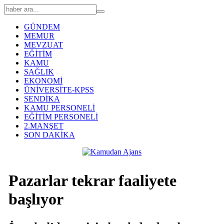
GÜNDEM
MEMUR
MEVZUAT
EĞİTİM
KAMU
SAĞLIK
EKONOMİ
ÜNİVERSİTE-KPSS
SENDİKA
KAMU PERSONELİ
EĞİTİM PERSONELİ
2.MANŞET
SON DAKİKA
Pazarlar tekrar faaliyete
başlıyor