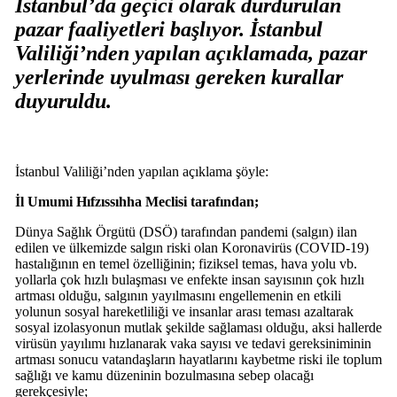
İstanbul’da geçici olarak durdurulan
pazar faaliyetleri başlıyor. İstanbul
Valiliği’nden yapılan açıklamada, pazar
yerlerinde uyulması gereken kurallar
duyuruldu.
İstanbul Valiliği’nden yapılan açıklama şöyle:
İl Umumi Hıfzıssıhha Meclisi tarafından;
Dünya Sağlık Örgütü (DSÖ) tarafından pandemi (salgın) ilan
edilen ve ülkemizde salgın riski olan Koronavirüs (COVID-19)
hastalığının en temel özelliğinin; fiziksel temas, hava yolu vb.
yollarla çok hızlı bulaşması ve enfekte insan sayısının çok hızlı
artması olduğu, salgının yayılmasını engellemenin en etkili
yolunun sosyal hareketliliği ve insanlar arası teması azaltarak
sosyal izolasyonun mutlak şekilde sağlaması olduğu, aksi hallerde
virüsün yayılımı hızlanarak vaka sayısı ve tedavi gereksiniminin
artması sonucu vatandaşların hayatlarını kaybetme riski ile toplum
sağlığı ve kamu düzeninin bozulmasına sebep olacağı
gerekçesiyle;