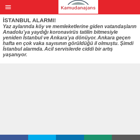
İSTANBUL ALARMI!
Yaz aylarında köy ve memleketlerine giden vatandaşların
Anadolu’ya yaydığı koronavirüs tatilin bitmesiyle
yeniden İstanbul ve Ankara’ya dönüyor. Ankara geçen
hafta en çok vaka sayısının görüldüğü il olmuştu. Şimdi
İstanbul alarmda. Acil servislerde ciddi bir artış
yaşanıyor.