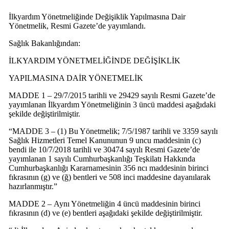
İlkyardım Yönetmeliğinde Değişiklik Yapılmasına Dair
Yönetmelik, Resmi Gazete’de yayımlandı.
Sağlık Bakanlığından:
İLKYARDIM YÖNETMELİĞİNDE DEĞİŞİKLİK
YAPILMASINA DAİR YÖNETMELİK
MADDE 1 – 29/7/2015 tarihli ve 29429 sayılı Resmi Gazete’de
yayımlanan İlkyardım Yönetmeliğinin 3 üncü maddesi aşağıdaki
şekilde değiştirilmiştir.
“MADDE 3 – (1) Bu Yönetmelik; 7/5/1987 tarihli ve 3359 sayılı
Sağlık Hizmetleri Temel Kanununun 9 uncu maddesinin (c)
bendi ile 10/7/2018 tarihli ve 30474 sayılı Resmi Gazete’de
yayımlanan 1 sayılı Cumhurbaşkanlığı Teşkilatı Hakkında
Cumhurbaşkanlığı Kararnamesinin 356 ncı maddesinin birinci
fıkrasının (g) ve (ğ) bentleri ve 508 inci maddesine dayanılarak
hazırlanmıştır.”
MADDE 2 – Aynı Yönetmeliğin 4 üncü maddesinin birinci
fıkrasının (d) ve (e) bentleri aşağıdaki şekilde değiştirilmiştir.