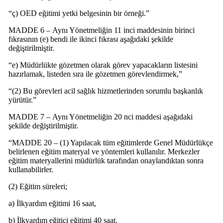
“ç) OED eğitimi yetki belgesinin bir örneği.”
MADDE 6 – Aynı Yönetmeliğin 11 inci maddesinin birinci
fıkrasının (e) bendi ile ikinci fıkrası aşağıdaki şekilde
değiştirilmiştir.
“e) Müdürlükte gözetmen olarak görev yapacakların listesini
hazırlamak, listeden sıra ile gözetmen görevlendirmek,”
“(2) Bu görevleri acil sağlık hizmetlerinden sorumlu başkanlık
yürütür.”
MADDE 7 – Aynı Yönetmeliğin 20 nci maddesi aşağıdaki
şekilde değiştirilmiştir.
“MADDE 20 – (1) Yapılacak tüm eğitimlerde Genel Müdürlükçe
belirlenen eğitim materyal ve yöntemleri kullanılır. Merkezler
eğitim materyallerini müdürlük tarafından onaylandıktan sonra
kullanabilirler.
(2) Eğitim süreleri;
a) İlkyardım eğitimi 16 saat,
b) İlkyardım eğitici eğitimi 40 saat,