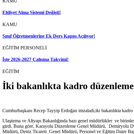
KAMU
Ehliyet Alma Sistemi Değişti!
KAMU
Sınıf Öğretmenlerine Ek Ders Kapısı Açılıyor!
EĞİTİM PERSONELİ
İşte 2026-2027 Çalışma Takvimi!
EĞİTİM
İki bakanlıkta kadro düzenleme
Cumhurbaşkanı Recep Tayyip Erdoğan imzaladı,iki bakanlıkta kadro
Ulaştırma ve Altyapı Bakanlığında bazı genel müdürlükler ve biriml
girdi. Buna göre, Karayolu Düzenleme Genel Müdürü, Demiryolu D
Müdürü, Deniz Ticareti Genel Müdürü, Personel ve Eğitim Daire Başk