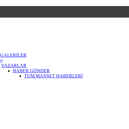
 GALERİLER
ay
YAZARLAR
HABER GÖNDER
TÜM MANŞET HABERLERİ