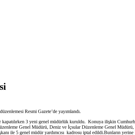
si
 düzenlemesi Resmi Gazete’de yayımlandı.
er kapatılırken 3 yeni genel müdürlük kuruldu. Konuya ilişkin Cumhu
üzenleme Genel Müdürü, Deniz ve İçsular Düzenleme Genel Müdürü, 
anı ile 5 genel müdür yardımcısı kadrosu iptal edildi.Bunların yeri