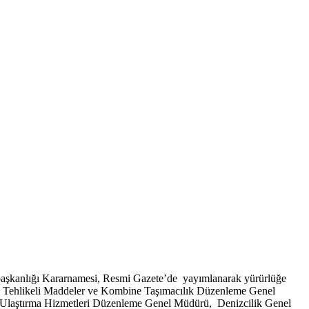
rbaşkanlığı Kararnamesi, Resmi Gazete’de yayımlanarak yürürlüğe
Tehlikeli Maddeler ve Kombine Taşımacılık Düzenleme Genel
ne Ulaştırma Hizmetleri Düzenleme Genel Müdürü, Denizcilik Genel