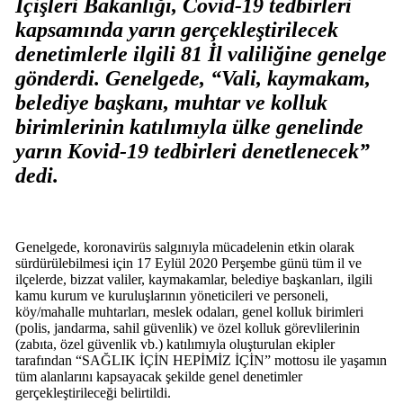
İçişleri Bakanlığı, Covid-19 tedbirleri
kapsamında yarın gerçekleştirilecek
denetimlerle ilgili 81 İl valiliğine genelge
gönderdi. Genelgede, “Vali, kaymakam,
belediye başkanı, muhtar ve kolluk
birimlerinin katılımıyla ülke genelinde
yarın Kovid-19 tedbirleri denetlenecek”
dedi.
Genelgede, koronavirüs salgınıyla mücadelenin etkin olarak
sürdürülebilmesi için 17 Eylül 2020 Perşembe günü tüm il ve
ilçelerde, bizzat valiler, kaymakamlar, belediye başkanları, ilgili
kamu kurum ve kuruluşlarının yöneticileri ve personeli,
köy/mahalle muhtarları, meslek odaları, genel kolluk birimleri
(polis, jandarma, sahil güvenlik) ve özel kolluk görevlilerinin
(zabıta, özel güvenlik vb.) katılımıyla oluşturulan ekipler
tarafından “SAĞLIK İÇİN HEPİMİZ İÇİN” mottosu ile yaşamın
tüm alanlarını kapsayacak şekilde genel denetimler
gerçekleştirileceği belirtildi.