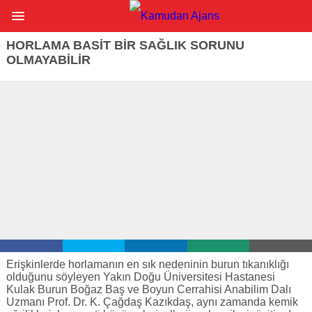
HORLAMA BASIT BIR SAĞLIK SORUNU
OLMAYABILIR
Erişkinlerde horlamanın en sık nedeninin burun tıkanıklığı
olduğunu söyleyen Yakın Doğu Üniversitesi Hastanesi
Kulak Burun Boğaz Baş ve Boyun Cerrahisi Anabilim Dalı
Uzmanı Prof. Dr. K. Çağdaş Kazıkdaş, aynı zamanda kemik