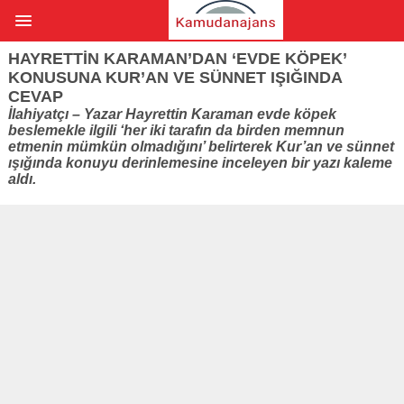
HAYRETTIN KARAMAN’DAN ‘EVDE KÖPEK’
KONUSUNA KUR’AN VE SÜNNET IŞIĞINDA
CEVAP
İlahiyatçı – Yazar Hayrettin Karaman evde köpek
beslemekle ilgili ‘her iki tarafın da birden memnun
etmenin mümkün olmadığını’ belirterek Kur’an ve sünnet
ışığında konuyu derinlemesine inceleyen bir yazı kaleme
aldı.