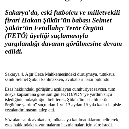
Sakarya’da, eski futbolcu ve milletvekili
firari Hakan Şükür’ün babası Selmet
Şükür’ün Fetullahçı Terör Örgütü
(FETÖ) üyeliği suçlamasıyla
yargılandığı davanın görülmesine devam
edildi.
Sakarya 4. Ağır Ceza Mahkemesindeki duruşmaya, tutuksuz
sanık Selmet Şükür katılmazken, avukatları hazır bulundu.
Esas hakkındaki görüşünü açıklayan cumhuriyet savcısı, tüm
dosya kapsamına göre sanığın FETÖ/PDY’ye yardım suçu
işlediğinin anlaşıldığını belirterek, Şükür’ün “silahlı terör
örgütüne yardım” suçundan 1 yıl 13 aydan 15 yıla kadar hapisle
cezalandırılmasını talep etti.
Söz alan sanık avukatları, mütalaaya katılmadıklarını belirterek,
esas hakkındaki savunmalarını hazırlamaları için süre istedi.