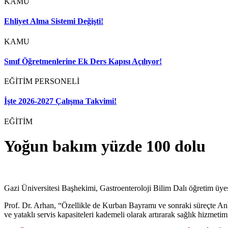
KAMU
Ehliyet Alma Sistemi Değişti!
KAMU
Sınıf Öğretmenlerine Ek Ders Kapısı Açılıyor!
EĞİTİM PERSONELİ
İşte 2026-2027 Çalışma Takvimi!
EĞİTİM
Yoğun bakım yüzde 100 dolu
Gazi Üniversitesi Başhekimi, Gastroenteroloji Bilim Dalı öğretim üyes
Prof. Dr. Arhan, “Özellikle de Kurban Bayramı ve sonraki süreçte Ank
ve yataklı servis kapasiteleri kademeli olarak artırarak sağlık hizmeti