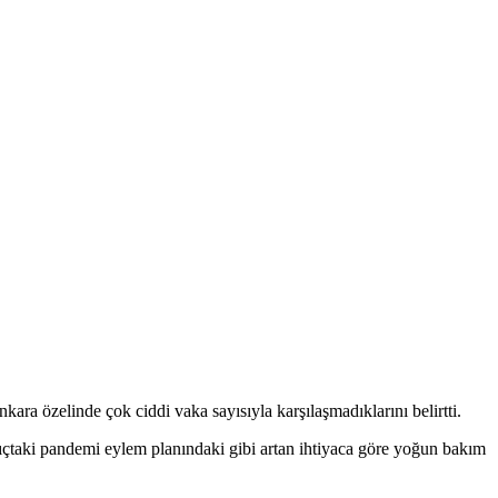
ra özelinde çok ciddi vaka sayısıyla karşılaşmadıklarını belirtti.
gıçtaki pandemi eylem planındaki gibi artan ihtiyaca göre yoğun bakım