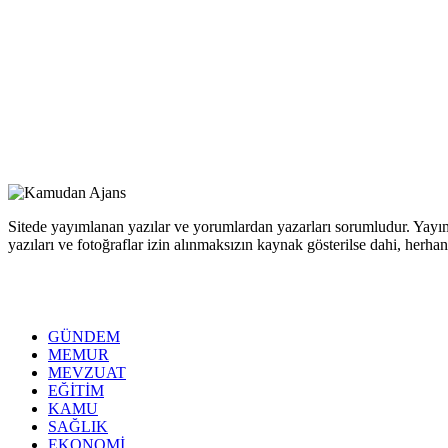
Sitede yayımlanan yazılar ve yorumlardan yazarları sorumludur. Yayım
yazıları ve fotoğraflar izin alınmaksızın kaynak gösterilse dahi, her
GÜNDEM
MEMUR
MEVZUAT
EĞİTİM
KAMU
SAĞLIK
EKONOMİ