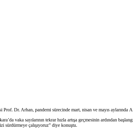
i Prof. Dr. Arhan, pandemi sürecinde mart, nisan ve mayıs aylarında Anka
ara’da vaka sayılarının tekrar hızla artışa geçmesinin ardından başlan
mizi sürdürmeye çalışıyoruz” diye konuştu.