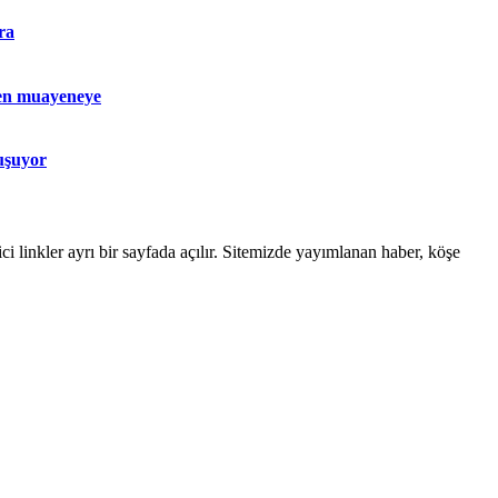
ra
en muayeneye
uşuyor
linkler ayrı bir sayfada açılır. Sitemizde yayımlanan haber, köşe