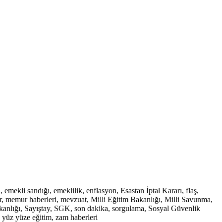
ekli sandığı, emeklilik, enflasyon, Esastan İptal Kararı, flaş,
, memur haberleri, mevzuat, Milli Eğitim Bakanlığı, Milli Savunma,
Bakanlığı, Sayıştay, SGK, son dakika, sorgulama, Sosyal Güvenlik
, yüz yüze eğitim, zam haberleri