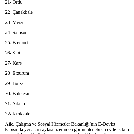
21- Ordu
22- Çanakkale
23- Mersin
24- Samsun
25- Bayburt
26- Siirt
27- Kars
28- Erzurum
29- Bursa
30- Balıkesir
31- Adana
32- Kırıkkale
Aile, Çalışma ve Sosyal Hizmetler Bakanlığı’nın E-Devlet
kapısında yer alan sayfası üzerinden görüntülenebilen evde bakım