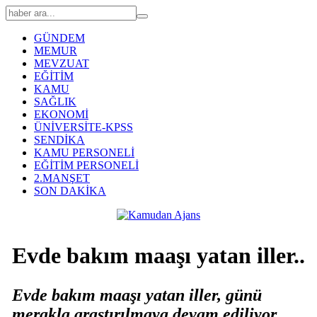
GÜNDEM
MEMUR
MEVZUAT
EĞİTİM
KAMU
SAĞLIK
EKONOMİ
ÜNİVERSİTE-KPSS
SENDİKA
KAMU PERSONELİ
EĞİTİM PERSONELİ
2.MANŞET
SON DAKİKA
Evde bakım maaşı yatan iller..
Evde bakım maaşı yatan iller, günü
merakla araştırılmaya devam ediliyor.