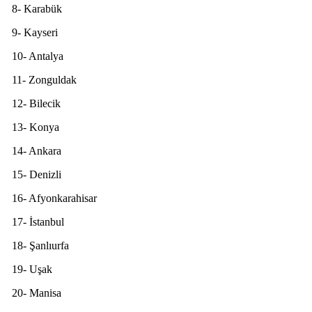
8- Karabük
9- Kayseri
10- Antalya
11- Zonguldak
12- Bilecik
13- Konya
14- Ankara
15- Denizli
16- Afyonkarahisar
17- İstanbul
18- Şanlıurfa
19- Uşak
20- Manisa