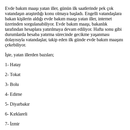
Evde bakım maaşı yatan iller, günün ilk saatlerinde pek çok
vatandaşın araştırdığı konu olmaya başladı. Engelli vatandaşlara
bakan kişilerin aldığı evde bakım maaşı yatan iller, internet
üzerinden sorgulanabiliyor. Evde bakım maaşı, bakanlık
tarafından hesaplara yatırılmaya devam ediliyor. Hafta sonu gibi
durumlarda hesaba yatırma sürecinde gecikme yaşanması
dolayısıyla vatandaşlar, takip eden ilk günde evde bakım maaşını
çekebiliyor.
İşte, yatan illerden bazıları;
1- Hatay
2- Tokat
3- Bolu
4- Edirne
5- Diyarbakır
6- Kırklareli
7- İzmir