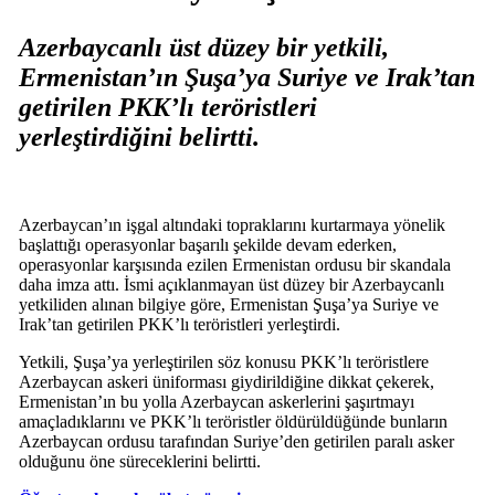
Azerbaycanlı üst düzey bir yetkili,
Ermenistan’ın Şuşa’ya Suriye ve Irak’tan
getirilen PKK’lı teröristleri
yerleştirdiğini belirtti.
Azerbaycan’ın işgal altındaki topraklarını kurtarmaya yönelik
başlattığı operasyonlar başarılı şekilde devam ederken,
operasyonlar karşısında ezilen Ermenistan ordusu bir skandala
daha imza attı. İsmi açıklanmayan üst düzey bir Azerbaycanlı
yetkiliden alınan bilgiye göre, Ermenistan Şuşa’ya Suriye ve
Irak’tan getirilen PKK’lı teröristleri yerleştirdi.
Yetkili, Şuşa’ya yerleştirilen söz konusu PKK’lı teröristlere
Azerbaycan askeri üniforması giydirildiğine dikkat çekerek,
Ermenistan’ın bu yolla Azerbaycan askerlerini şaşırtmayı
amaçladıklarını ve PKK’lı teröristler öldürüldüğünde bunların
Azerbaycan ordusu tarafından Suriye’den getirilen paralı asker
olduğunu öne süreceklerini belirtti.