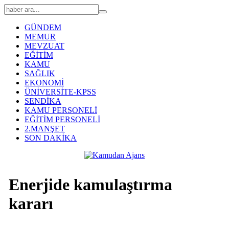
GÜNDEM
MEMUR
MEVZUAT
EĞİTİM
KAMU
SAĞLIK
EKONOMİ
ÜNİVERSİTE-KPSS
SENDİKA
KAMU PERSONELİ
EĞİTİM PERSONELİ
2.MANŞET
SON DAKİKA
Enerjide kamulaştırma
kararı