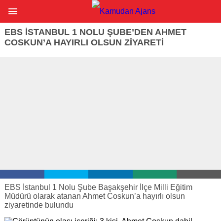
EBS İSTANBUL 1 NOLU ŞUBE’DEN AHMET
COSKUN’A HAYIRLI OLSUN ZIYARETI
EBS İstanbul 1 Nolu Şube Başakşehir İlçe Milli Eğitim
Müdürü olarak atanan Ahmet Coskun’a hayırlı olsun
ziyaretinde bulundu