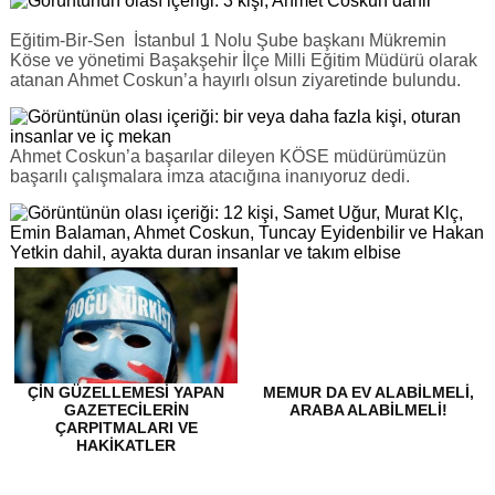
Eğitim-Bir-Sen İstanbul 1 Nolu Şube başkanı Mükremin
Köse ve yönetimi Başakşehir İlçe Milli Eğitim Müdürü olarak
atanan Ahmet Coskun’a hayırlı olsun ziyaretinde bulundu.
Ahmet Coskun’a başarılar dileyen KÖSE müdürümüzün
başarılı çalışmalara imza atacığına inanıyoruz dedi.
ÇİN GÜZELLEMESİ YAPAN
MEMUR DA EV ALABİLMELİ,
GAZETECİLERİN
ARABA ALABİLMELİ!
ÇARPITMALARI VE
HAKİKATLER