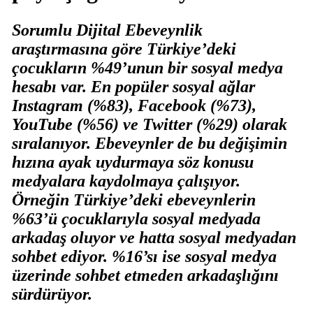
Sorumlu Dijital Ebeveynlik
araştırmasına göre Türkiye’deki
çocukların %49’unun bir sosyal medya
hesabı var. En popüler sosyal ağlar
Instagram (%83), Facebook (%73),
YouTube (%56) ve Twitter (%29) olarak
sıralanıyor. Ebeveynler de bu değişimin
hızına ayak uydurmaya söz konusu
medyalara kaydolmaya çalışıyor.
Örneğin Türkiye’deki ebeveynlerin
%63’ü çocuklarıyla sosyal medyada
arkadaş oluyor ve hatta sosyal medyadan
sohbet ediyor. %16’sı ise sosyal medya
üzerinde sohbet etmeden arkadaşlığını
sürdürüyor.