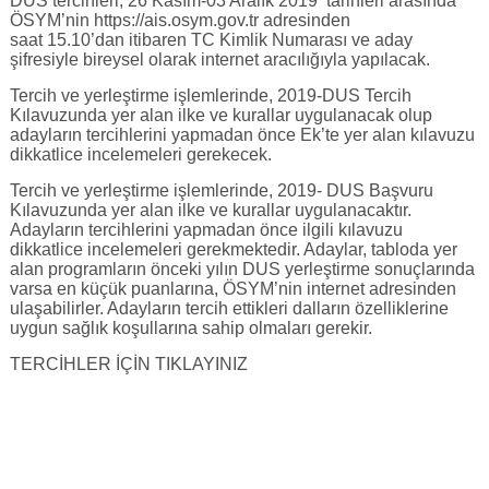
DUS tercihleri, 26 Kasım-03 Aralık 2019 tarihleri arasında
ÖSYM’nin https://ais.osym.gov.tr adresinden
saat 15.10’dan itibaren TC Kimlik Numarası ve aday
şifresiyle bireysel olarak internet aracılığıyla yapılacak.
Tercih ve yerleştirme işlemlerinde, 2019-DUS Tercih
Kılavuzunda yer alan ilke ve kurallar uygulanacak olup
adayların tercihlerini yapmadan önce Ek’te yer alan kılavuzu
dikkatlice incelemeleri gerekecek.
Tercih ve yerleştirme işlemlerinde, 2019- DUS Başvuru
Kılavuzunda yer alan ilke ve kurallar uygulanacaktır.
Adayların tercihlerini yapmadan önce ilgili kılavuzu
dikkatlice incelemeleri gerekmektedir. Adaylar, tabloda yer
alan programların önceki yılın DUS yerleştirme sonuçlarında
varsa en küçük puanlarına, ÖSYM’nin internet adresinden
ulaşabilirler. Adayların tercih ettikleri dalların özelliklerine
uygun sağlık koşullarına sahip olmaları gerekir.
TERCİHLER İÇİN TIKLAYINIZ