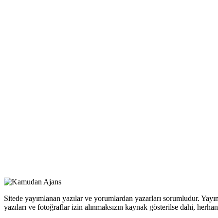
Sitede yayımlanan yazılar ve yorumlardan yazarları sorumludur. Yayım
yazıları ve fotoğraflar izin alınmaksızın kaynak gösterilse dahi, her