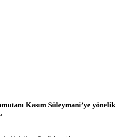
omutanı Kasım Süleymani’ye yönelik
.