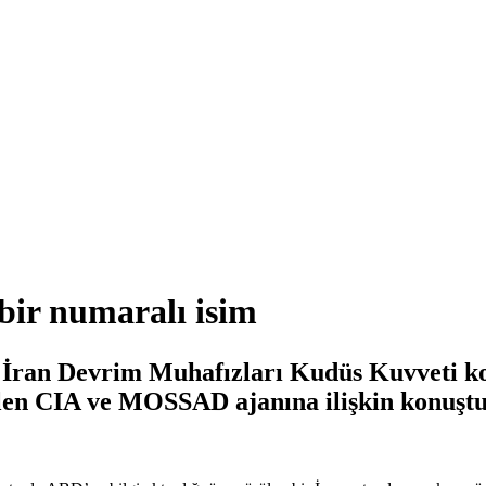
bir numaralı isim
 İran Devrim Muhafızları Kudüs Kuvveti k
rülen CIA ve MOSSAD ajanına ilişkin konuştu