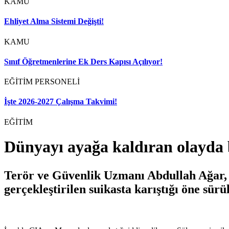
KAMU
Ehliyet Alma Sistemi Değişti!
KAMU
Sınıf Öğretmenlerine Ek Ders Kapısı Açılıyor!
EĞİTİM PERSONELİ
İşte 2026-2027 Çalışma Takvimi!
EĞİTİM
Dünyayı ayağa kaldıran olayda 
Terör ve Güvenlik Uzmanı Abdullah Ağar,
gerçekleştirilen suikasta karıştığı öne sü