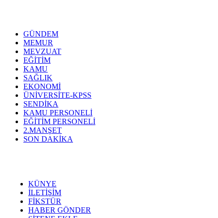
GÜNDEM
MEMUR
MEVZUAT
EĞİTİM
KAMU
SAĞLIK
EKONOMİ
ÜNİVERSİTE-KPSS
SENDİKA
KAMU PERSONELİ
EĞİTİM PERSONELİ
2.MANŞET
SON DAKİKA
KÜNYE
İLETİŞİM
FİKSTÜR
HABER GÖNDER