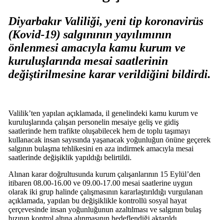
Diyarbakır Valiliği, yeni tip koronavirüs
(Kovid-19) salgınının yayılımının
önlenmesi amacıyla kamu kurum ve
kuruluşlarında mesai saatlerinin
değiştirilmesine karar verildiğini bildirdi.
Valilik’ten yapılan açıklamada, il genelindeki kamu kurum ve
kuruluşlarında çalışan personelin mesaiye geliş ve gidiş
saatlerinde hem trafikte oluşabilecek hem de toplu taşımayı
kullanacak insan sayısında yaşanacak yoğunluğun önüne geçerek
salgının bulaşma tehlikesini en aza indirmek amacıyla mesai
saatlerinde değişiklik yapıldığı belirtildi.
Alınan karar doğrultusunda kurum çalışanlarının 15 Eylül’den
itibaren 08.00-16.00 ve 09.00-17.00 mesai saatlerine uygun
olarak iki grup halinde çalışmasının kararlaştırıldığı vurgulanan
açıklamada, yapılan bu değişiklikle kontrollü sosyal hayat
çerçevesinde insan yoğunluğunun azaltılması ve salgının bulaş
hızının kontrol altına alınmasının hedeflendiği aktarıldı.