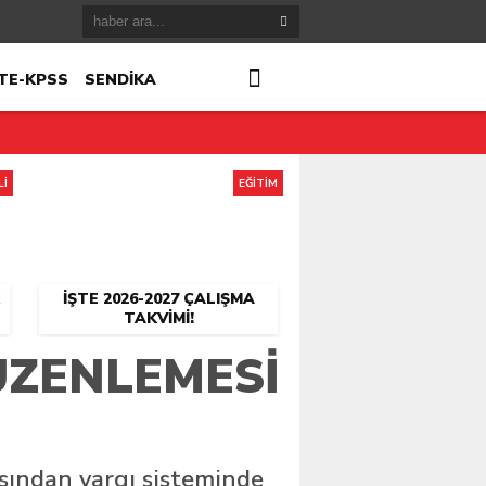
TE-KPSS
SENDİKA
Lİ
EĞİTİM
İŞTE 2026-2027 ÇALIŞMA
TAKVIMI!
ÜZENLEMESI
ısından yargı sisteminde