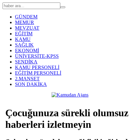
GÜNDEM
MEMUR
MEVZUAT
EĞİTİM
KAMU
SAĞLIK
EKONOMİ
ÜNİVERSİTE-KPSS
SENDİKA
KAMU PERSONELİ
EĞİTİM PERSONELİ
2.MANŞET
SON DAKİKA
Çocuğunuza sürekli olumsuz
haberleri izletmeyin