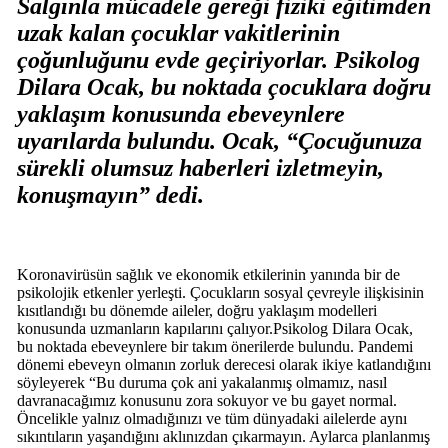
Salgınla mücadele gereği fiziki eğitimden
uzak kalan çocuklar vakitlerinin
çoğunluğunu evde geçiriyorlar. Psikolog
Dilara Ocak, bu noktada çocuklara doğru
yaklaşım konusunda ebeveynlere
uyarılarda bulundu. Ocak, “Çocuğunuza
sürekli olumsuz haberleri izletmeyin,
konuşmayın” dedi.
Koronavirüsün sağlık ve ekonomik etkilerinin yanında bir de
psikolojik etkenler yerleşti. Çocukların sosyal çevreyle ilişkisinin
kısıtlandığı bu dönemde aileler, doğru yaklaşım modelleri
konusunda uzmanların kapılarını çalıyor.Psikolog Dilara Ocak,
bu noktada ebeveynlere bir takım önerilerde bulundu. Pandemi
dönemi ebeveyn olmanın zorluk derecesi olarak ikiye katlandığını
söyleyerek “Bu duruma çok ani yakalanmış olmamız, nasıl
davranacağımız konusunu zora sokuyor ve bu gayet normal.
Öncelikle yalnız olmadığınızı ve tüm dünyadaki ailelerde aynı
sıkıntıların yaşandığını aklınızdan çıkarmayın. Aylarca planlanmış