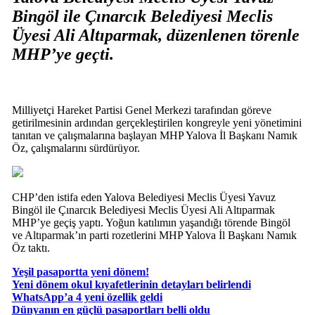
Bingöl ile Çınarcık Belediyesi Meclis
Üyesi Ali Altıparmak, düzenlenen törenle
MHP’ye geçti.
Milliyetçi Hareket Partisi Genel Merkezi tarafından göreve
getirilmesinin ardından gerçekleştirilen kongreyle yeni yönetimini
tanıtan ve çalışmalarına başlayan MHP Yalova İl Başkanı Namık
Öz, çalışmalarını sürdürüyor.
CHP’den istifa eden Yalova Belediyesi Meclis Üyesi Yavuz
Bingöl ile Çınarcık Belediyesi Meclis Üyesi Ali Altıparmak
MHP’ye geçiş yaptı. Yoğun katılımın yaşandığı törende Bingöl
ve Altıparmak’ın parti rozetlerini MHP Yalova İl Başkanı Namık
Öz taktı.
Yeşil pasaportta yeni dönem!
Yeni dönem okul kıyafetlerinin detayları belirlendi
WhatsApp’a 4 yeni özellik geldi
Dünyanın en güçlü pasaportları belli oldu