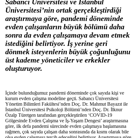
Sabancı Üniversitesi ve İstanbul
Üniversitesi’nin ortak gerçekleştirdiği
araştırmaya göre, pandemi döneminde
evden çalışanların büyük bölümü daha
sonra da evden çalışamaya devam etmek
istediğini belirtiyor. İş yerine geri
dönmek isteyenlerin büyük çoğunluğunu
üst kademe yöneticiler ve erkekler
oluşturuyor.
İçinde bulunduğumuz pandemi döneminde çok sayıda kişi ve
kurum evden çalışma modeline geçti. Sabancı Üniversitesi
Yönetim Bilimleri Fakültesi’nden Doç. Dr. Mahmut Bayazıt ile
İstanbul Üniversitesi Psikoloji Bölümü’nden Doç. Dr. İlknur
Özalp Türetgen tarafından gerçekleştirilen ‘COVID-19
Gölgesinde Evden Çalışma ve İş-Yaşam Dengesi’ araştırmasına
göre, ilk defa pandemi sürecinde evden çalışmaya başlamasına
rağmen, çok sayıda çalışan daha sonrasında da kısmı olarak bile
olsa evden çalışmayı tercih edeceğini belirtiyor. Araştırmaya göre