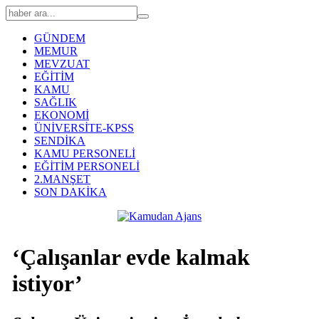
GÜNDEM
MEMUR
MEVZUAT
EĞİTİM
KAMU
SAĞLIK
EKONOMİ
ÜNİVERSİTE-KPSS
SENDİKA
KAMU PERSONELİ
EĞİTİM PERSONELİ
2.MANŞET
SON DAKİKA
‘Çalışanlar evde kalmak
istiyor’