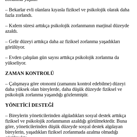
– Bekarlar evli olanlara kıyasla fiziksel ve psikolojik olarak daha
fazla zorlandı.
– Kıdem süresi arttıkça psikolojik zorlanmanın marjinal düzeyde
azaldı.
– Gelir düzeyi arttıkça daha az fiziksel zorlanma yaşadıkları
görülüyor.
– Evden çalışılan gün sayısı arttıkça psikolojik zorlanma da
yükseliyor.
ZAMAN KONTROLÜ
– Çalışmaya göre otonomi (zamanını kontrol edebilme) düzeyi
daha yüksek olan bireylerde, daha düşük düzeyde fiziksel ve
psikolojik zorlanma yaşandığı gözlenmiştir.
YÖNETİCİ DESTEĞİ
– Bireylerin yöneticilerinden algıladıkları sosyal destek arttıkça
fiziksel ve psikolojik zorlanmanın azaldığı görülmektedir. Buna
göre, yöneticilerinden düşük düzeyde sosyal destek algılayan
bireylerin, yaşadıkları fiziksel zorlanmada azalma olmadığı