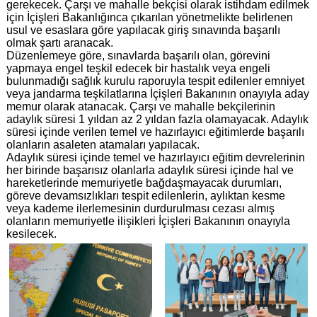
gerekecek. Çarşı ve mahalle bekçisi olarak istihdam edilmek
için İçişleri Bakanlığınca çıkarılan yönetmelikte belirlenen
usul ve esaslara göre yapılacak giriş sınavında başarılı
olmak şartı aranacak.
Düzenlemeye göre, sınavlarda başarılı olan, görevini
yapmaya engel teşkil edecek bir hastalık veya engeli
bulunmadığı sağlık kurulu raporuyla tespit edilenler emniyet
veya jandarma teşkilatlarına İçişleri Bakanının onayıyla aday
memur olarak atanacak. Çarşı ve mahalle bekçilerinin
adaylık süresi 1 yıldan az 2 yıldan fazla olamayacak. Adaylık
süresi içinde verilen temel ve hazırlayıcı eğitimlerde başarılı
olanların asaleten atamaları yapılacak.
Adaylık süresi içinde temel ve hazırlayıcı eğitim devrelerinin
her birinde başarısız olanlarla adaylık süresi içinde hal ve
hareketlerinde memuriyetle bağdaşmayacak durumları,
göreve devamsızlıkları tespit edilenlerin, aylıktan kesme
veya kademe ilerlemesinin durdurulması cezası almış
olanların memuriyetle ilişikleri İçişleri Bakanının onayıyla
kesilecek.