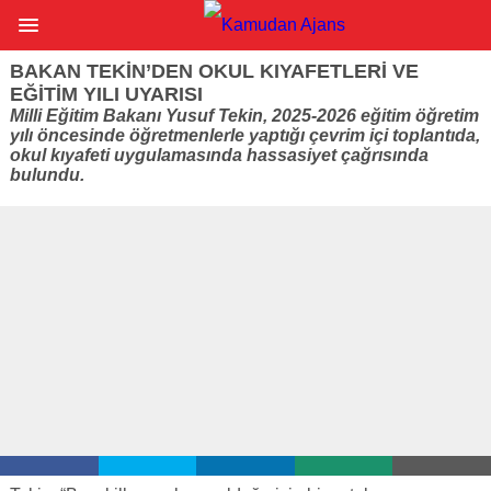
BAKAN TEKIN’DEN OKUL KIYAFETLERI VE
EĞITIM YILI UYARISI
Milli Eğitim Bakanı Yusuf Tekin, 2025-2026 eğitim öğretim
yılı öncesinde öğretmenlerle yaptığı çevrim içi toplantıda,
okul kıyafeti uygulamasında hassasiyet çağrısında
bulundu.