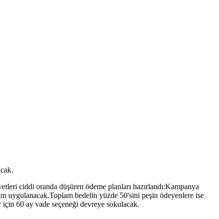
acak.