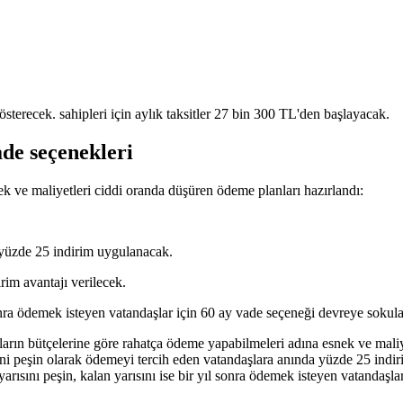
ade seçenekleri
k ve maliyetleri ciddi oranda düşüren ödeme planları hazırlandı:
 yüzde 25 indirim uygulanacak.
rim avantajı verilecek.
 sonra ödemek isteyen vatandaşlar için 60 ay vade seçeneği devreye sokul