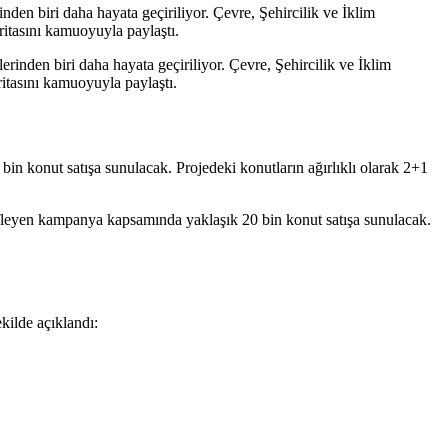
nden biri daha hayata geçiriliyor. Çevre, Şehircilik ve İklim
itasını kamuoyuyla paylaştı.
n konut satışa sunulacak. Projedeki konutların ağırlıklı olarak 2+1
kilde açıklandı: