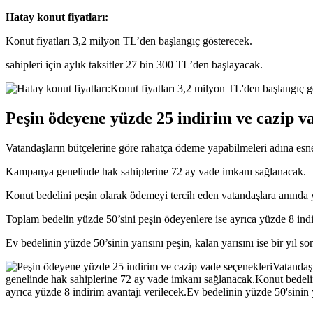
Hatay konut fiyatları:
Konut fiyatları 3,2 milyon TL’den başlangıç gösterecek.
sahipleri için aylık taksitler 27 bin 300 TL’den başlayacak.
Peşin ödeyene yüzde 25 indirim ve cazip v
Vatandaşların bütçelerine göre rahatça ödeme yapabilmeleri adına esne
Kampanya genelinde hak sahiplerine 72 ay vade imkanı sağlanacak.
Konut bedelini peşin olarak ödemeyi tercih eden vatandaşlara anında
Toplam bedelin yüzde 50’sini peşin ödeyenlere ise ayrıca yüzde 8 indi
Ev bedelinin yüzde 50’sinin yarısını peşin, kalan yarısını ise bir yıl