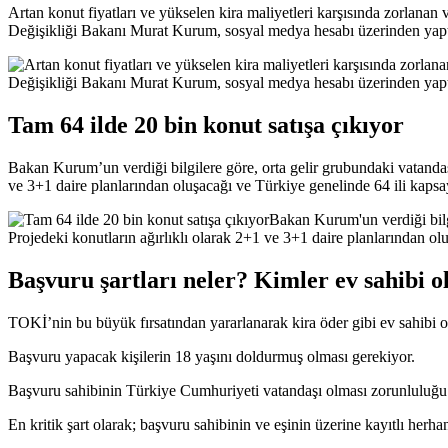
Artan konut fiyatları ve yükselen kira maliyetleri karşısında zorlanan
Değişikliği Bakanı Murat Kurum, sosyal medya hesabı üzerinden yaptı
Tam 64 ilde 20 bin konut satışa çıkıyor
Bakan Kurum’un verdiği bilgilere göre, orta gelir grubundaki vatanda
ve 3+1 daire planlarından oluşacağı ve Türkiye genelinde 64 ili kapsay
Başvuru şartları neler? Kimler ev sahibi o
TOKİ’nin bu büyük fırsatından yararlanarak kira öder gibi ev sahibi ol
Başvuru yapacak kişilerin 18 yaşını doldurmuş olması gerekiyor.
Başvuru sahibinin Türkiye Cumhuriyeti vatandaşı olması zorunluluğu
En kritik şart olarak; başvuru sahibinin ve eşinin üzerine kayıtlı her