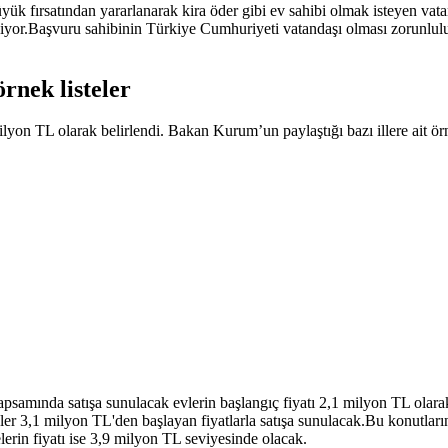
örnek listeler
on TL olarak belirlendi. Bakan Kurum’un paylaştığı bazı illere ait örnek