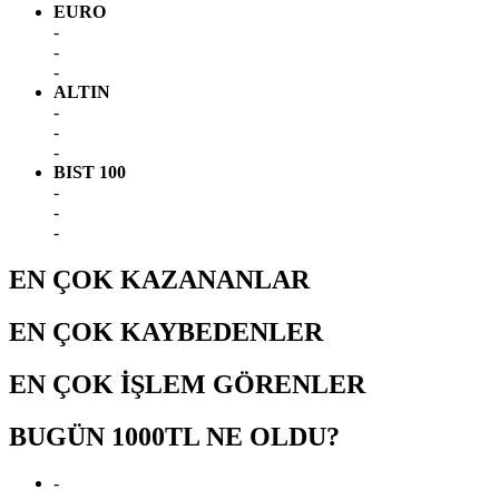
EURO
-
-
-
ALTIN
-
-
-
BIST 100
-
-
-
EN ÇOK KAZANANLAR
EN ÇOK KAYBEDENLER
EN ÇOK İŞLEM GÖRENLER
BUGÜN 1000TL NE OLDU?
-