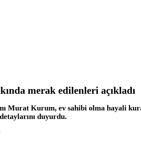
ında merak edilenleri açıkladı
kanı Murat Kurum, ev sahibi olma hayali kur
etaylarını duyurdu.
.