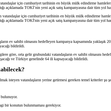
 vatandaşlar için cumhuriyet tarihinin en büyük mülk edindirme hamleleri
ğı açıklamada TOKİ’nin yeni açık satış kampanyasına dair tüm yol har
şların ev sahibi olmasını hedefleyen kampanya kapsamında yaklaşık 20 bi
acağı bildirildi.
labilecek?
mak isteyen vatandaşların yerine getirmesi gereken temel kriterler şu şe
 bulunuyor.
hangi bir konutun bulunmaması gerekiyor.