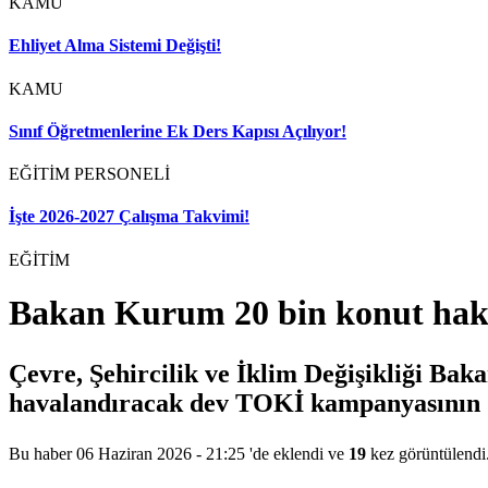
KAMU
Ehliyet Alma Sistemi Değişti!
KAMU
Sınıf Öğretmenlerine Ek Ders Kapısı Açılıyor!
EĞİTİM PERSONELİ
İşte 2026-2027 Çalışma Takvimi!
EĞİTİM
Bakan Kurum 20 bin konut hakk
Çevre, Şehircilik ve İklim Değişikliği Ba
havalandıracak dev TOKİ kampanyasının d
Bu haber 06 Haziran 2026 - 21:25 'de eklendi ve
19
kez görüntülendi