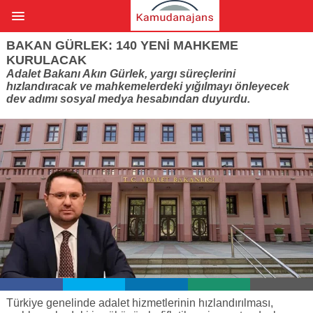
BAKAN GÜRLEK: 140 YENI MAHKEME
KURULACAK
Adalet Bakanı Akın Gürlek, yargı süreçlerini
hızlandıracak ve mahkemelerdeki yığılmayı önleyecek
dev adımı sosyal medya hesabından duyurdu.
Türkiye genelinde adalet hizmetlerinin hızlandırılması,