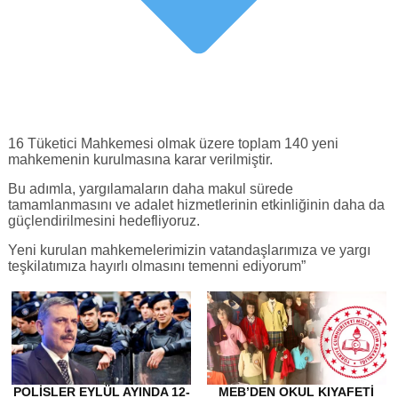
16 Tüketici Mahkemesi olmak üzere toplam 140 yeni
mahkemenin kurulmasına karar verilmiştir.
Bu adımla, yargılamaların daha makul sürede
tamamlanmasını ve adalet hizmetlerinin etkinliğinin daha da
güçlendirilmesini hedefliyoruz.
Yeni kurulan mahkemelerimizin vatandaşlarımıza ve yargı
teşkilatımıza hayırlı olmasını temenni ediyorum”
POLISLER EYLÜL AYINDA 12-
MEB’DEN OKUL KIYAFETI