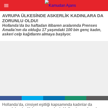
AVRUPA ÜLKESINDE ASKERLIK KADINLARA DA
ZORUNLU OLDU!
Hollanda’da bu haftadan itibaren aralarında Prenses
Amalia’nın da olduğu 17 yaşındaki 100 bin genç kadın,
askeri celp kağıtlarını almaya başlıyor.
Hollanda’da, cinsiyet eşitliği kapsamında kadınlar da