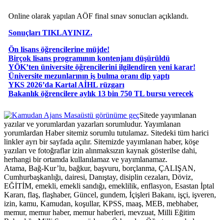
Online olarak yapılan AÖF final sınav sonucları açıklandı.
Sonuçları TIKLAYINIZ.
Ön lisans öğrencilerine müjde!
Birçok lisans programının kontenjanı düşürüldü
YÖK’ten üniversite öğrencilerini ilgilendiren yeni karar!
Üniversite mezunlarının iş bulma oranı dip yaptı
YKS 2026’da Kartal AİHL rüzgarı
Bakanlık öğrencilere aylık 13 bin 750 TL bursu verecek
Masaüstü görünüme geç
Sitede yayımlanan
yazılar ve yorumlardan yazarları sorumludur. Yayımlanan
yorumlardan Haber sitemiz sorumlu tutulamaz. Sitedeki tüm harici
linkler ayrı bir sayfada açılır. Sitemizde yayımlanan haber, köşe
yazıları ve fotoğraflar izin alınmaksızın kaynak gösterilse dahi,
herhangi bir ortamda kullanılamaz ve yayımlanamaz.
Atama, Bağ-Kur’lu, bağkur, başvuru, borçlanma, ÇALIŞAN,
Cumhurbaşkanlığı, dairesi, Danıştay, disiplin cezaları, Döviz,
EĞİTİM, emekli, emekli sandığı, emeklilik, enflasyon, Esastan İptal
Kararı, flaş, flaşhaber, Güncel, gundem, İçişleri Bakanı, işçi, işveren,
izin, kamu, Kamudan, koşullar, KPSS, maaş, MEB, mebhaber,
memur, memur haber, memur haberleri, mevzuat, Milli Eğitim