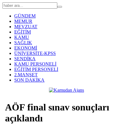
GÜNDEM
MEMUR
MEVZUAT
EĞİTİM
KAMU
SAĞLIK
EKONOMİ
ÜNİVERSİTE-KPSS
SENDİKA
KAMU PERSONELİ
EĞİTİM PERSONELİ
2.MANŞET
SON DAKİKA
AÖF final sınav sonuçları
açıklandı