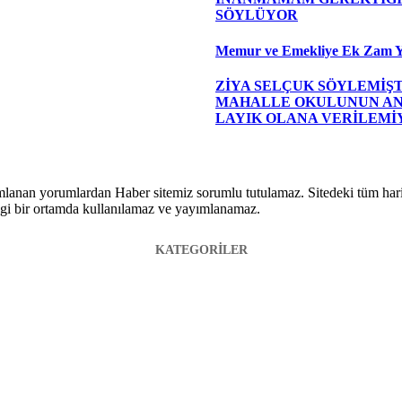
SÖYLÜYOR
Memur ve Emekliye Ek Zam Y
ZİYA SELÇUK SÖYLEMİŞT
MAHALLE OKULUNUN A
LAYIK OLANA VERİLEMİ
lanan yorumlardan Haber sitemiz sorumlu tutulamaz. Sitedeki tüm harici 
hangi bir ortamda kullanılamaz ve yayımlanamaz.
KATEGORİLER