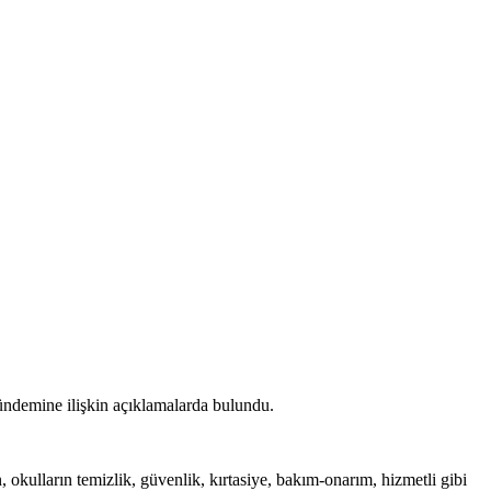
 gündemine ilişkin açıklamalarda bulundu.
 okulların temizlik, güvenlik, kırtasiye, bakım-onarım, hizmetli gibi