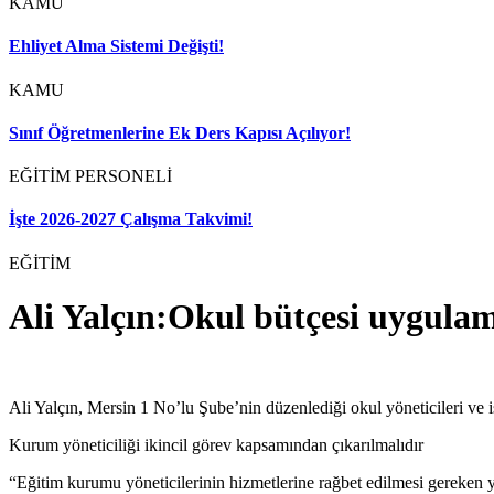
KAMU
Ehliyet Alma Sistemi Değişti!
KAMU
Sınıf Öğretmenlerine Ek Ders Kapısı Açılıyor!
EĞİTİM PERSONELİ
İşte 2026-2027 Çalışma Takvimi!
EĞİTİM
Ali Yalçın:Okul bütçesi uygulam
Ali Yalçın, Mersin 1 No’lu Şube’nin düzenlediği okul yöneticileri ve iş
Kurum yöneticiliği ikincil görev kapsamından çıkarılmalıdır
“Eğitim kurumu yöneticilerinin hizmetlerine rağbet edilmesi gereken ye