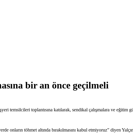
asına bir an önce geçilmeli
yeri temsilcileri toplantısına katılarak, sendikal çalışmalara ve eğitim
rde onların töhmet altında bırakılmasını kabul etmiyoruz” diyen Yalçın,