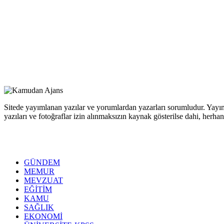
Sitede yayımlanan yazılar ve yorumlardan yazarları sorumludur. Yayım
yazıları ve fotoğraflar izin alınmaksızın kaynak gösterilse dahi, her
GÜNDEM
MEMUR
MEVZUAT
EĞİTİM
KAMU
SAĞLIK
EKONOMİ