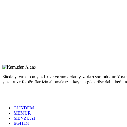
Sitede yayımlanan yazılar ve yorumlardan yazarları sorumludur. Yayım
yazıları ve fotoğraflar izin alınmaksızın kaynak gösterilse dahi, her
GÜNDEM
MEMUR
MEVZUAT
EĞİTİM