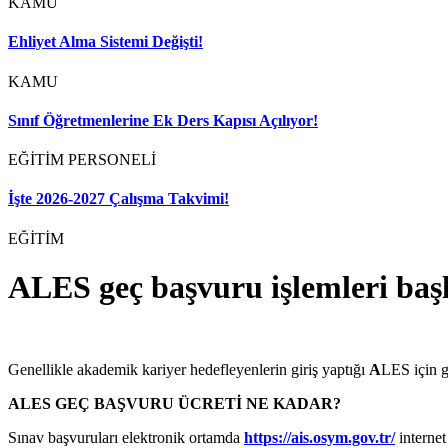
KAMU
Ehliyet Alma Sistemi Değişti!
KAMU
Sınıf Öğretmenlerine Ek Ders Kapısı Açılıyor!
EĞİTİM PERSONELİ
İşte 2026-2027 Çalışma Takvimi!
EĞİTİM
ALES geç başvuru işlemleri baş
Genellikle akademik kariyer hedefleyenlerin giriş yaptığı
A
LES için g
ALES GEÇ BAŞVURU ÜCRETİ NE KADAR?
Sınav başvuruları elektronik ortamda
https://ais.osym.gov.tr/
internet