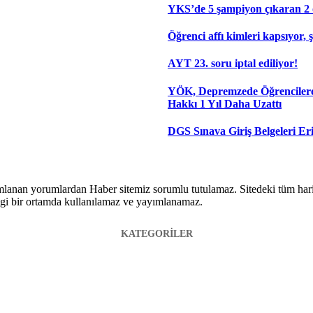
YKS’de 5 şampiyon çıkaran 2 
Öğrenci affı kimleri kapsıyor, 
AYT 23. soru iptal ediliyor!
YÖK, Depremzede Öğrenciler
Hakkı 1 Yıl Daha Uzattı
DGS Sınava Giriş Belgeleri Eri
lanan yorumlardan Haber sitemiz sorumlu tutulamaz. Sitedeki tüm harici 
hangi bir ortamda kullanılamaz ve yayımlanamaz.
KATEGORİLER