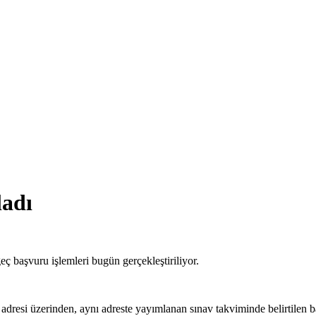
ladı
eç başvuru işlemleri bugün gerçekleştiriliyor.
 adresi üzerinden, aynı adreste yayımlanan sınav takviminde belirtilen b