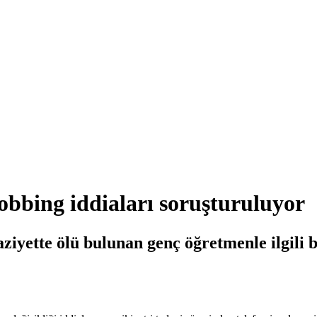
mobbing iddiaları soruşturuluyor
aziyette ölü bulunan genç öğretmenle ilgili