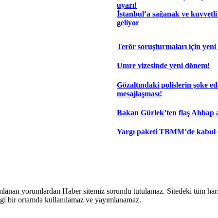
uyarı!
İstanbul’a sağanak ve kuvvetli
geliyor
Terör soruşturmaları için yeni
Umre vizesinde yeni dönem!
Gözaltındaki polislerin şoke e
mesajlaşması!
Bakan Gürlek’ten flaş Ahbap 
Yargı paketi TBMM’de kabul e
lanan yorumlardan Haber sitemiz sorumlu tutulamaz. Sitedeki tüm harici 
hangi bir ortamda kullanılamaz ve yayımlanamaz.