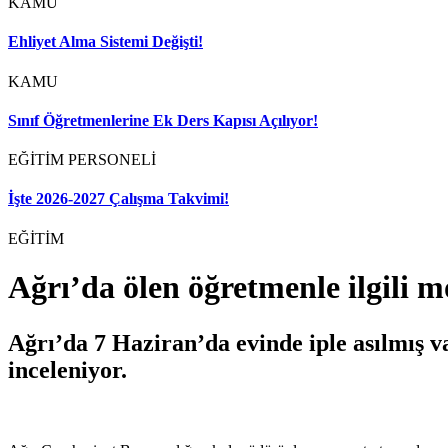
KAMU
Ehliyet Alma Sistemi Değişti!
KAMU
Sınıf Öğretmenlerine Ek Ders Kapısı Açılıyor!
EĞİTİM PERSONELİ
İşte 2026-2027 Çalışma Takvimi!
EĞİTİM
Ağrı’da ölen öğretmenle ilgili 
Ağrı’da 7 Haziran’da evinde iple asılmış v
inceleniyor.