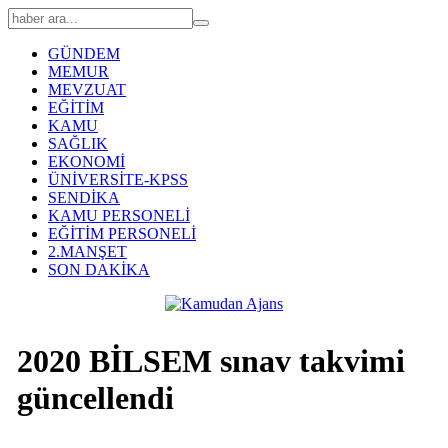
GÜNDEM
MEMUR
MEVZUAT
EĞİTİM
KAMU
SAĞLIK
EKONOMİ
ÜNİVERSİTE-KPSS
SENDİKA
KAMU PERSONELİ
EĞİTİM PERSONELİ
2.MANŞET
SON DAKİKA
2020 BİLSEM sınav takvimi
güncellendi