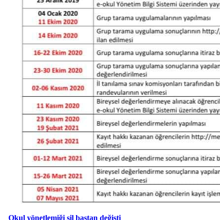
Okul yönetlemiği sil baştan değişti