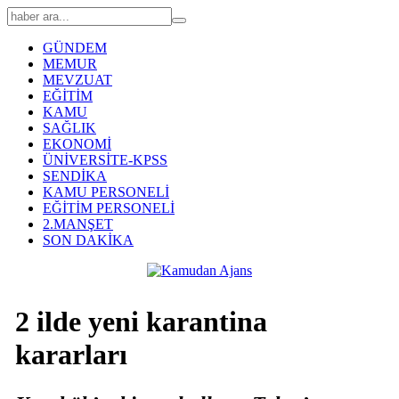
GÜNDEM
MEMUR
MEVZUAT
EĞİTİM
KAMU
SAĞLIK
EKONOMİ
ÜNİVERSİTE-KPSS
SENDİKA
KAMU PERSONELİ
EĞİTİM PERSONELİ
2.MANŞET
SON DAKİKA
2 ilde yeni karantina
kararları