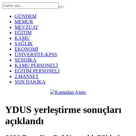
GÜNDEM
MEMUR
MEVZUAT
EĞİTİM
KAMU
SAĞLIK
EKONOMİ
ÜNİVERSİTE-KPSS
SENDİKA
KAMU PERSONELİ
EĞİTİM PERSONELİ
2.MANŞET
SON DAKİKA
YDUS yerleştirme sonuçları
açıklandı