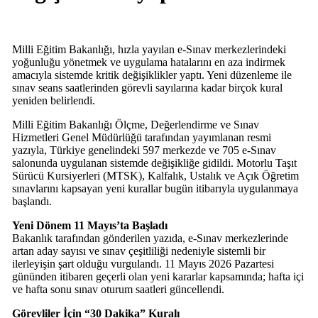
Milli Eğitim Bakanlığı, hızla yayılan e-Sınav merkezlerindeki
yoğunluğu yönetmek ve uygulama hatalarını en aza indirmek
amacıyla sistemde kritik değişiklikler yaptı. Yeni düzenleme ile
sınav seans saatlerinden görevli sayılarına kadar birçok kural
yeniden belirlendi.
Milli Eğitim Bakanlığı Ölçme, Değerlendirme ve Sınav
Hizmetleri Genel Müdürlüğü tarafından yayımlanan resmi
yazıyla, Türkiye genelindeki 597 merkezde ve 705 e-Sınav
salonunda uygulanan sistemde değişikliğe gidildi. Motorlu Taşıt
Sürücü Kursiyerleri (MTSK), Kalfalık, Ustalık ve Açık Öğretim
sınavlarını kapsayan yeni kurallar bugün itibarıyla uygulanmaya
başlandı.
Yeni Dönem 11 Mayıs’ta Başladı
Bakanlık tarafından gönderilen yazıda, e-Sınav merkezlerinde
artan aday sayısı ve sınav çeşitliliği nedeniyle sistemli bir
ilerleyişin şart olduğu vurgulandı. 11 Mayıs 2026 Pazartesi
gününden itibaren geçerli olan yeni kararlar kapsamında; hafta içi
ve hafta sonu sınav oturum saatleri güncellendi.
Görevliler İçin “30 Dakika” Kuralı