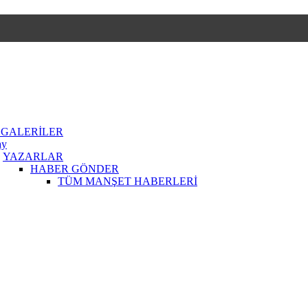
 GALERİLER
ay
YAZARLAR
HABER GÖNDER
TÜM MANŞET HABERLERİ