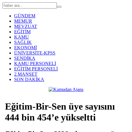
GÜNDEM
MEMUR
MEVZUAT
EĞİTİM
KAMU
SAĞLIK
EKONOMİ
ÜNİVERSİTE-KPSS
SENDİKA
KAMU PERSONELİ
EĞİTİM PERSONELİ
2.MANŞET
SON DAKİKA
Eğitim-Bir-Sen üye sayısını
444 bin 454’e yükseltti