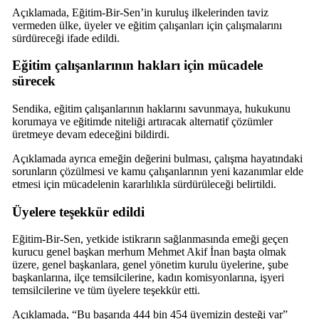
Açıklamada, Eğitim-Bir-Sen’in kuruluş ilkelerinden taviz
vermeden ülke, üyeler ve eğitim çalışanları için çalışmalarını
sürdüreceği ifade edildi.
Eğitim çalışanlarının hakları için mücadele
sürecek
Sendika, eğitim çalışanlarının haklarını savunmaya, hukukunu
korumaya ve eğitimde niteliği artıracak alternatif çözümler
üretmeye devam edeceğini bildirdi.
Açıklamada ayrıca emeğin değerini bulması, çalışma hayatındaki
sorunların çözülmesi ve kamu çalışanlarının yeni kazanımlar elde
etmesi için mücadelenin kararlılıkla sürdürüleceği belirtildi.
Üyelere teşekkür edildi
Eğitim-Bir-Sen, yetkide istikrarın sağlanmasında emeği geçen
kurucu genel başkan merhum Mehmet Akif İnan başta olmak
üzere, genel başkanlara, genel yönetim kurulu üyelerine, şube
başkanlarına, ilçe temsilcilerine, kadın komisyonlarına, işyeri
temsilcilerine ve tüm üyelere teşekkür etti.
Açıklamada, “Bu başarıda 444 bin 454 üyemizin desteği var”