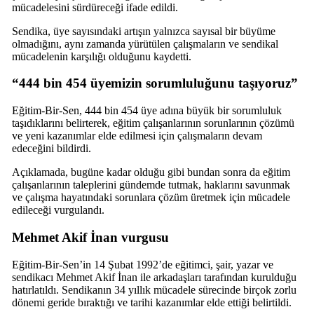
mücadelesini sürdüreceği ifade edildi.
Sendika, üye sayısındaki artışın yalnızca sayısal bir büyüme
olmadığını, aynı zamanda yürütülen çalışmaların ve sendikal
mücadelenin karşılığı olduğunu kaydetti.
“444 bin 454 üyemizin sorumluluğunu taşıyoruz”
Eğitim-Bir-Sen, 444 bin 454 üye adına büyük bir sorumluluk
taşıdıklarını belirterek, eğitim çalışanlarının sorunlarının çözümü
ve yeni kazanımlar elde edilmesi için çalışmaların devam
edeceğini bildirdi.
Açıklamada, bugüne kadar olduğu gibi bundan sonra da eğitim
çalışanlarının taleplerini gündemde tutmak, haklarını savunmak
ve çalışma hayatındaki sorunlara çözüm üretmek için mücadele
edileceği vurgulandı.
Mehmet Akif İnan vurgusu
Eğitim-Bir-Sen’in 14 Şubat 1992’de eğitimci, şair, yazar ve
sendikacı Mehmet Akif İnan ile arkadaşları tarafından kurulduğu
hatırlatıldı. Sendikanın 34 yıllık mücadele sürecinde birçok zorlu
dönemi geride bıraktığı ve tarihi kazanımlar elde ettiği belirtildi.