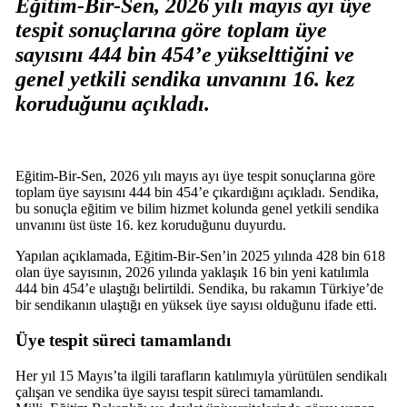
Eğitim-Bir-Sen, 2026 yılı mayıs ayı üye
tespit sonuçlarına göre toplam üye
sayısını 444 bin 454’e yükselttiğini ve
genel yetkili sendika unvanını 16. kez
koruduğunu açıkladı.
Eğitim-Bir-Sen, 2026 yılı mayıs ayı üye tespit sonuçlarına göre
toplam üye sayısını 444 bin 454’e çıkardığını açıkladı. Sendika,
bu sonuçla eğitim ve bilim hizmet kolunda genel yetkili sendika
unvanını üst üste 16. kez koruduğunu duyurdu.
Yapılan açıklamada, Eğitim-Bir-Sen’in 2025 yılında 428 bin 618
olan üye sayısının, 2026 yılında yaklaşık 16 bin yeni katılımla
444 bin 454’e ulaştığı belirtildi. Sendika, bu rakamın Türkiye’de
bir sendikanın ulaştığı en yüksek üye sayısı olduğunu ifade etti.
Üye tespit süreci tamamlandı
Her yıl 15 Mayıs’ta ilgili tarafların katılımıyla yürütülen sendikalı
çalışan ve sendika üye sayısı tespit süreci tamamlandı.