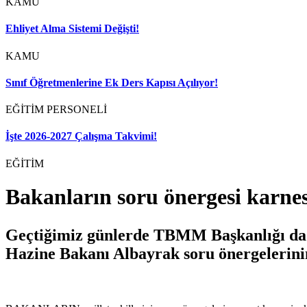
KAMU
Ehliyet Alma Sistemi Değişti!
KAMU
Sınıf Öğretmenlerine Ek Ders Kapısı Açılıyor!
EĞİTİM PERSONELİ
İşte 2026-2027 Çalışma Takvimi!
EĞİTİM
Bakanların soru önergesi karnesi
Geçtiğimiz günlerde TBMM Başkanlığı da bak
Hazine Bakanı Albayrak soru önergelerinin