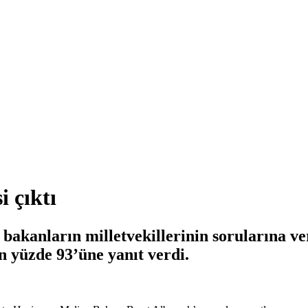
 çıktı
anların milletvekillerinin sorularına verdiğ
 yüzde 93’üne yanıt verdi.