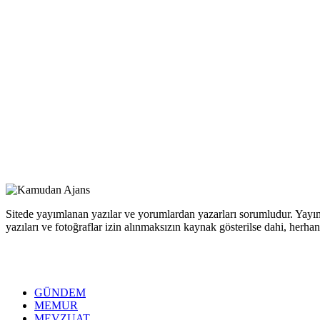
Sitede yayımlanan yazılar ve yorumlardan yazarları sorumludur. Yayım
yazıları ve fotoğraflar izin alınmaksızın kaynak gösterilse dahi, her
GÜNDEM
MEMUR
MEVZUAT