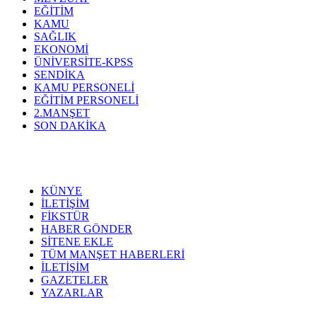
EĞİTİM
KAMU
SAĞLIK
EKONOMİ
ÜNİVERSİTE-KPSS
SENDİKA
KAMU PERSONELİ
EĞİTİM PERSONELİ
2.MANŞET
SON DAKİKA
KÜNYE
İLETİŞİM
FİKSTÜR
HABER GÖNDER
SİTENE EKLE
TÜM MANŞET HABERLERİ
İLETİŞİM
GAZETELER
YAZARLAR