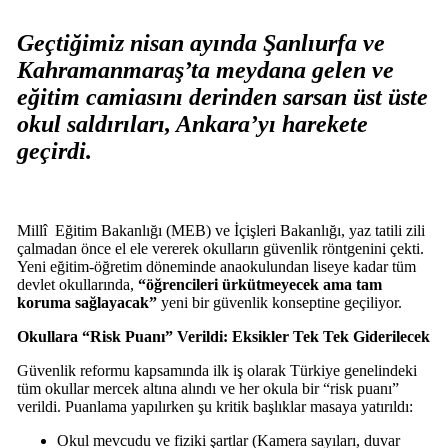
Geçtiğimiz nisan ayında Şanlıurfa ve
Kahramanmaraş’ta meydana gelen ve
eğitim camiasını derinden sarsan üst üste
okul saldırıları, Ankara’yı harekete
geçirdi.
Millî
Eğitim
Bakanlığı (MEB) ve İçişleri Bakanlığı, yaz tatili zili
çalmadan önce el ele vererek okulların güvenlik röntgenini çekti.
Yeni eğitim-öğretim döneminde anaokulundan liseye kadar tüm
devlet okullarında,
“öğrencileri ürkütmeyecek ama tam
koruma sağlayacak”
yeni bir güvenlik konseptine geçiliyor.
Okullara “Risk Puanı” Verildi: Eksikler Tek Tek Giderilecek
Güvenlik reformu kapsamında ilk iş olarak Türkiye genelindeki
tüm okullar mercek altına alındı ve her okula bir “risk puanı”
verildi. Puanlama yapılırken şu kritik başlıklar masaya yatırıldı:
Okul mevcudu ve fiziki şartlar (Kamera sayıları, duvar