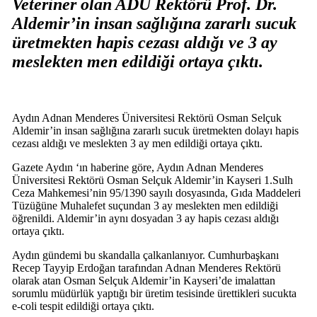
Veteriner olan ADÜ Rektörü Prof. Dr.
Aldemir’in insan sağlığına zararlı sucuk
üretmekten hapis cezası aldığı ve 3 ay
meslekten men edildiği ortaya çıktı.
Aydın Adnan Menderes Üniversitesi Rektörü Osman Selçuk
Aldemir’in insan sağlığına zararlı sucuk üretmekten dolayı hapis
cezası aldığı ve meslekten 3 ay men edildiği ortaya çıktı.
Gazete Aydın ‘ın haberine göre, Aydın Adnan Menderes
Üniversitesi Rektörü Osman Selçuk Aldemir’in Kayseri 1.Sulh
Ceza Mahkemesi’nin 95/1390 sayılı dosyasında, Gıda Maddeleri
Tüzüğüne Muhalefet suçundan 3 ay meslekten men edildiği
öğrenildi. Aldemir’in aynı dosyadan 3 ay hapis cezası aldığı
ortaya çıktı.
Aydın gündemi bu skandalla çalkanlanıyor. Cumhurbaşkanı
Recep Tayyip Erdoğan tarafından Adnan Menderes Rektörü
olarak atan Osman Selçuk Aldemir’in Kayseri’de imalattan
sorumlu müdürlük yaptığı bir üretim tesisinde ürettikleri sucukta
e-coli tespit edildiği ortaya çıktı.