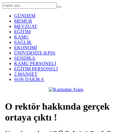
GÜNDEM
MEMUR
MEVZUAT
EĞİTİM
KAMU
SAĞLIK
EKONOMİ
ÜNİVERSİTE-KPSS
SENDİKA
KAMU PERSONELİ
EĞİTİM PERSONELİ
2.MANŞET
SON DAKİKA
O rektör hakkında gerçek
ortaya çıktı !