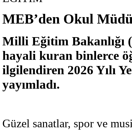
MEB’den Okul Müdürl
Milli Eğitim Bakanlığı 
hayali kuran binlerce ö
ilgilendiren 2026 Yılı 
yayımladı.
Güzel sanatlar, spor ve musik