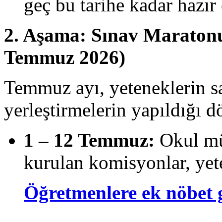
geç bu tarihe kadar hazır 
2. Aşama: Sınav Maratonu 
Temmuz 2026)
Temmuz ayı, yeteneklerin sa
yerleştirmelerin yapıldığı 
1 – 12 Temmuz:
Okul mü
kurulan komisyonlar, yete
Öğretmenlere ek nöbet 