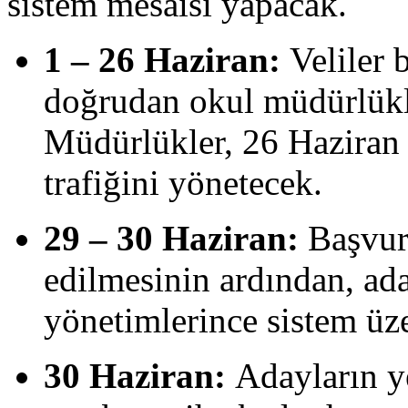
sistem mesaisi yapacak.
1 – 26 Haziran:
Veliler 
doğrudan okul müdürlükl
Müdürlükler, 26 Haziran 
trafiğini yönetecek.
29 – 30 Haziran:
Başvuru
edilmesinin ardından, ada
yönetimlerince sistem üz
30 Haziran:
Adayların ye