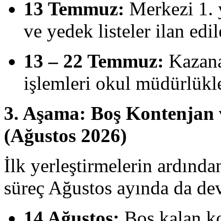
13 Temmuz:
Merkezi 1. y
ve yedek listeler ilan edi
13 – 22 Temmuz:
Kazanan
işlemleri okul müdürlükl
3. Aşama: Boş Kontenjan 
(Ağustos 2026)
İlk yerleştirmelerin ardında
süreç Ağustos ayında da de
14 Ağustos:
Boş kalan ko