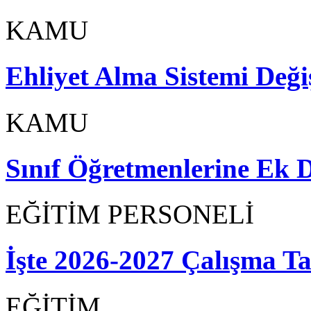
KAMU
Ehliyet Alma Sistemi Değiş
KAMU
Sınıf Öğretmenlerine Ek D
EĞİTİM PERSONELİ
İşte 2026-2027 Çalışma T
EĞİTİM