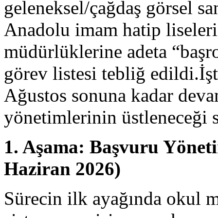
geleneksel/çağdaş görsel s
Anadolu imam hatip liseleri
müdürlüklerine adeta “başro
görev listesi tebliğ edildi.İ
Ağustos sonuna kadar devam
yönetimlerinin üstleneceği 
1. Aşama: Başvuru Yöneti
Haziran 2026)
Sürecin ilk ayağında okul 