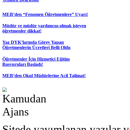
MEB’den “Fenomen Öğretmenlere” Uyarı!
Müdür ve müdür yardımcısı olmak isteyen
öğretmenler dikkat!
Yaz DYK’larında Görev Yapan
Öğretmenlerin Ücretleri Belli Oldu
Öğretmenler İçin Hizmetiçi Eğitim
Başvuruları Başladı!
MEB’den Okul Müdürlerine Acil Talimat!
Sitede yayımlanan yazılar v