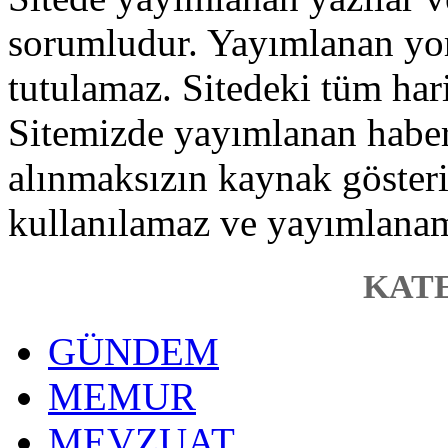
sorumludur. Yayımlanan yo
tutulamaz. Sitedeki tüm haric
Sitemizde yayımlanan haber, 
alınmaksızın kaynak gösteri
kullanılamaz ve yayımlana
KAT
GÜNDEM
MEMUR
MEVZUAT