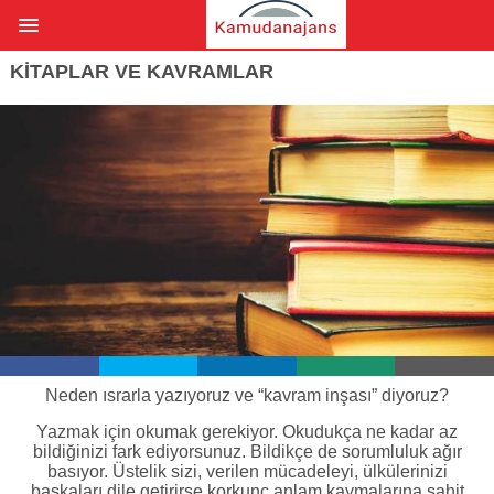
KİTAPLAR VE KAVRAMLAR
Neden ısrarla yazıyoruz ve “kavram inşası” diyoruz?
Yazmak için okumak gerekiyor. Okudukça ne kadar az
bildiğinizi fark ediyorsunuz. Bildikçe de sorumluluk ağır
basıyor. Üstelik sizi, verilen mücadeleyi, ülkülerinizi
başkaları dile getirirse korkunç anlam kaymalarına şahit