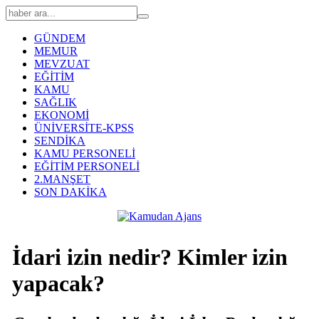
GÜNDEM
MEMUR
MEVZUAT
EĞİTİM
KAMU
SAĞLIK
EKONOMİ
ÜNİVERSİTE-KPSS
SENDİKA
KAMU PERSONELİ
EĞİTİM PERSONELİ
2.MANŞET
SON DAKİKA
İdari izin nedir? Kimler izin
yapacak?