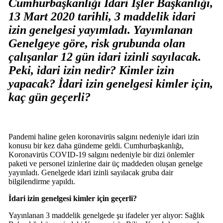
Cumhurbaşkanlığı İdari İşler Başkanlığı,
13 Mart 2020 tarihli, 3 maddelik idari
izin genelgesi yayımladı. Yayımlanan
Genelgeye göre, risk grubunda olan
çalışanlar 12 gün idari izinli sayılacak.
Peki, idari izin nedir? Kimler izin
yapacak? İdari izin genelgesi kimler için,
kaç gün geçerli?
Pandemi haline gelen koronavirüs salgını nedeniyle idari izin
konusu bir kez daha gündeme geldi. Cumhurbaşkanlığı,
Koronavirüs COVID-19 salgını nedeniyle bir dizi önlemler
paketi ve personel izinlerine dair üç maddeden oluşan genelge
yayınladı. Genelgede idari izinli sayılacak gruba dair
bilgilendirme yapıldı.
İdari izin genelgesi kimler için geçerli?
Yayınlanan 3 maddelik genelgede şu ifadeler yer alıyor: Sağlık